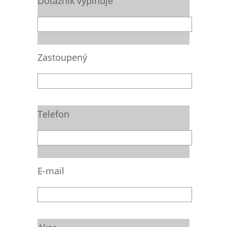
Dotazník vyplňuje
Zastoupený
Telefon
E-mail