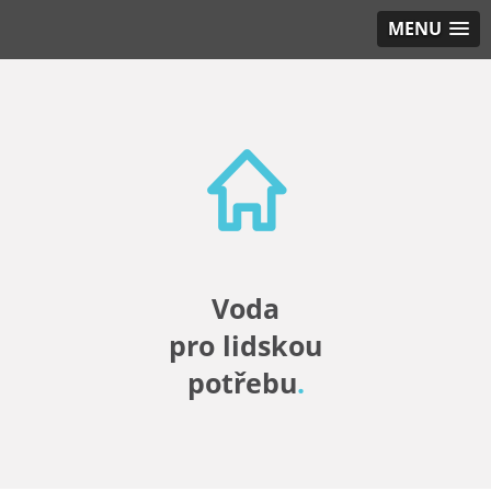
MENU
Voda
pro lidskou
potřebu
.