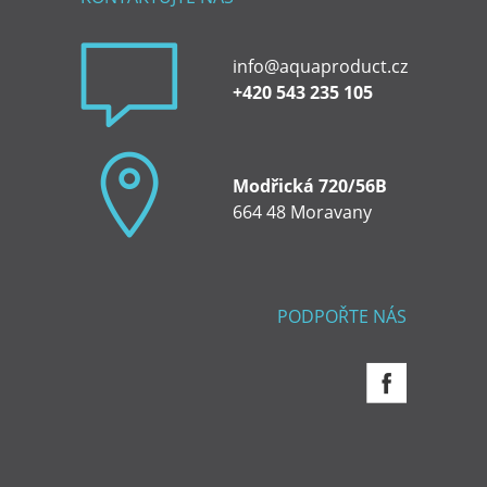
info@aquaproduct.cz
+420 543 235 105
Modřická 720/56B
664 48 Moravany
PODPOŘTE NÁS