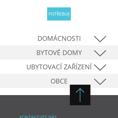
POTŘEBUJI
PORADIT
DOMÁCNOSTI
BYTOVÉ DOMY
UBYTOVACÍ ZAŘÍZENÍ
OBCE
KONTAKTUJTE NÁS